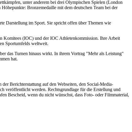
 Wettkämpfen, unter anderem bei drei Olympischen Spielen (London
hen Höhepunkte: Bronzemedaille mit dem deutschen Team bei der
erte Darstellung im Sport. Sie spricht offen über Themen wie
chen Komitees (IOC) und der IOC Athletenkommission. Ihre Arbeit
ren Sportumfelds weltweit.
 über das Turnen hinaus wirkt. In ihrem Vortrag "Mehr als Leistung"
ommen hat.
der Berichterstattung auf den Webseiten, den Social-Media-
 veröffentlicht werden. Rechtsgrundlage für die Erstellung und
fen Bescheid, wenn du nicht wünschst, dass Foto- oder Filmmaterial,