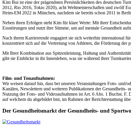
Kim Bui ist eine der prägendsten Persönlichkeiten des deutschen Tur
2012, Rio 2016, Tokio 2020), acht Weltmeisterschaften und zwölf Eur
Heim-EM 2022 in München, nachdem sie bereits schon 2011 in Berlin
Neben ihren Erfolgen steht Kim für klare Werte: Mit ihrer Entscheidun
Essstörungen und nutzt ihre Stimme, um auf mentale Gesundheit auf
Nach ihrem Karriereende engagiert sie sich weiterhin international 
konzentriert sich auf die Vertretung von Athleten, die Förderung der 
Mit Ihrer Kombination aus Spitzenleistung, Haltung und Authentizität 
gibt sie Einblicke in ihr Innenleben, was sie während ihrer Turnkarr
Film- und Tonaufnahmen:
Wir weisen darauf hin, dass bei unseren Veranstaltungen Foto- und/
Kanälen, Newslettern und weiteren Publikationen der Gesundheits- u
Nutzung der Foto- und Videoaufnahmen ist Art. 6 Abs. 1 Buchst. F. 
auf welchem du abgebildet bist, im Rahmen der Berichterstattung über
Der Gesundheitsmarkt der Gesundheits- und Sportw