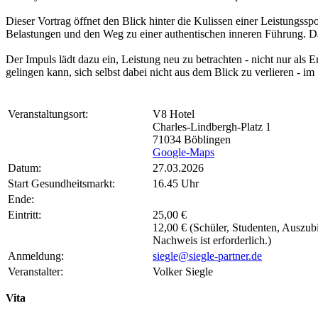
Dieser Vortrag öffnet den Blick hinter die Kulissen einer Leistungssp
Belastungen und den Weg zu einer authentischen inneren Führung.
Der Impuls lädt dazu ein, Leistung neu zu betrachten - nicht nur als
gelingen kann, sich selbst dabei nicht aus dem Blick zu verlieren - i
Veranstaltungsort:
V8 Hotel
Charles-Lindbergh-Platz 1
71034 Böblingen
Google-Maps
Datum:
27.03.2026
Start Gesundheitsmarkt:
16.45 Uhr
Ende:
Eintritt:
25,00 €
12,00 € (Schüler, Studenten, Auszub
Nachweis ist erforderlich.)
Anmeldung:
siegle@siegle-partner.de
Veranstalter:
Volker Siegle
Vita