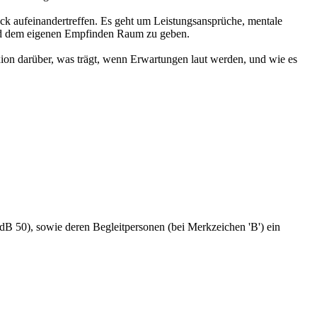
ruck aufeinandertreffen. Es geht um Leistungsansprüche, mentale
nd dem eigenen Empfinden Raum zu geben.
exion darüber, was trägt, wenn Erwartungen laut werden, und wie es
dB 50), sowie deren Begleitpersonen (bei Merkzeichen 'B') ein