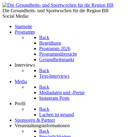
Die Gesundheits- und Sportwochen für die Region BB
Social Media:
Startseite
Programm
Back
Begrüßung
Programm 2026
Programmübersicht
Gesundheitsmarkt
Interviews
Back
Text-Interviews
Media
Back
Mediadaten und -Preise
Instagram Posts
Profil
Back
Lachen ist gesund
Sponsoren & Partner
Veranstaltungsinformationen
Back
Persönlichkeiten