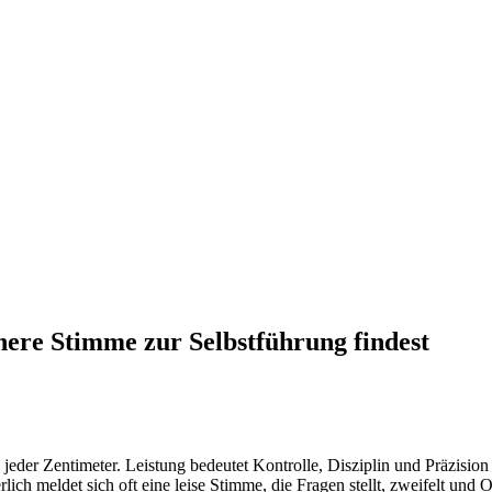
nnere Stimme zur Selbstführung findest
 jeder Zentimeter. Leistung bedeutet Kontrolle, Disziplin und Präzisi
ch meldet sich oft eine leise Stimme, die Fragen stellt, zweifelt und O