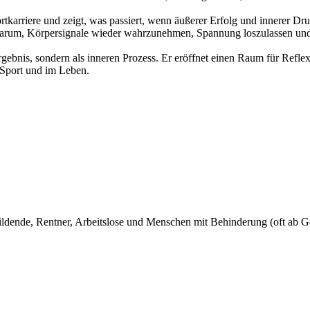
ortkarriere und zeigt, was passiert, wenn äußerer Erfolg und innerer D
 Darum, Körpersignale wieder wahrzunehmen, Spannung loszulassen u
 Ergebnis, sondern als inneren Prozess. Er eröffnet einen Raum für Refl
m Sport und im Leben.
ildende, Rentner, Arbeitslose und Menschen mit Behinderung (oft ab G