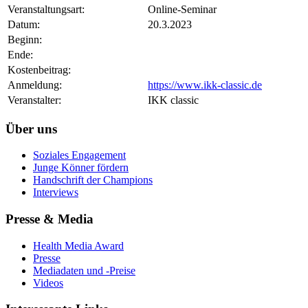
Veranstaltungsart:
Online-Seminar
Datum:
20.3.2023
Beginn:
Ende:
Kostenbeitrag:
Anmeldung:
https://www.ikk-classic.de
Veranstalter:
IKK classic
Über uns
Soziales Engagement
Junge Könner fördern
Handschrift der Champions
Interviews
Presse & Media
Health Media Award
Presse
Mediadaten und -Preise
Videos