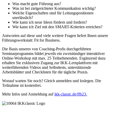
Was macht gute Führung aus?
Was ist bei zielgerichteter Kommunikation wichtig?
Welche Eigenschaften sind für Leitungspositionen
unerlässlich?
Wie kann ich neue Ideen fördern und fordern?
Wie kann ich Ziel mit den SMART-Kriterien erreichen?
Antworten auf diese und viele weitere Fragen liefert Ihnen unsere
Führungswerkstatt: Fit for Business.
Die Basis unseres von Coaching-Profis durchgeführten
Seminarprogramms bildet jeweils ein zweistündiger interaktiver
Online-Workshop mit max. 25 Teilnehmenden. Ergänzend dazu
erhalten Sie exklusiven Zugang zur IKK-Lernplattform mit
weiterführenden Videos und Selbsttests, unterstützende
Arbeitsblätter und Checklisten für die tägliche Praxis.
Worauf warten Sie noch? Gleich anmelden und loslegen. Die
Teilnahme ist kostenfrei.
Mehr Infos und Anmeldung auf
ikk-classic.de/ffb23.