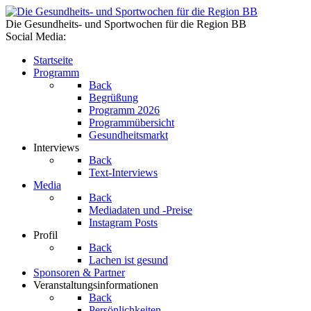
Die Gesundheits- und Sportwochen für die Region BB
Social Media:
Startseite
Programm
Back
Begrüßung
Programm 2026
Programmübersicht
Gesundheitsmarkt
Interviews
Back
Text-Interviews
Media
Back
Mediadaten und -Preise
Instagram Posts
Profil
Back
Lachen ist gesund
Sponsoren & Partner
Veranstaltungsinformationen
Back
Persönlichkeiten