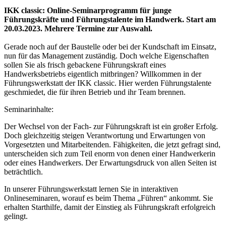
IKK classic: Online-Seminarprogramm für junge
Führungskräfte und Führungstalente im Handwerk. Start am
20.03.2023. Mehrere Termine zur Auswahl.
Gerade noch auf der Baustelle oder bei der Kundschaft im Einsatz,
nun für das Management zuständig. Doch welche Eigenschaften
sollen Sie als frisch gebackene Führungskraft eines
Handwerksbetriebs eigentlich mitbringen? Willkommen in der
Führungswerkstatt der IKK classic. Hier werden Führungstalente
geschmiedet, die für ihren Betrieb und ihr Team brennen.
Seminarinhalte:
Der Wechsel von der Fach- zur Führungskraft ist ein großer Erfolg.
Doch gleichzeitig steigen Verantwortung und Erwartungen von
Vorgesetzten und Mitarbeitenden. Fähigkeiten, die jetzt gefragt sind,
unterscheiden sich zum Teil enorm von denen einer Handwerkerin
oder eines Handwerkers. Der Erwartungsdruck von allen Seiten ist
beträchtlich.
In unserer Führungswerkstatt lernen Sie in interaktiven
Onlineseminaren, worauf es beim Thema „Führen“ ankommt. Sie
erhalten Starthilfe, damit der Einstieg als Führungskraft erfolgreich
gelingt.