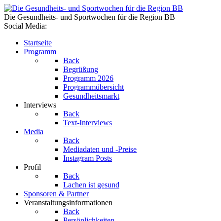
Die Gesundheits- und Sportwochen für die Region BB
Social Media:
Startseite
Programm
Back
Begrüßung
Programm 2026
Programmübersicht
Gesundheitsmarkt
Interviews
Back
Text-Interviews
Media
Back
Mediadaten und -Preise
Instagram Posts
Profil
Back
Lachen ist gesund
Sponsoren & Partner
Veranstaltungsinformationen
Back
Persönlichkeiten