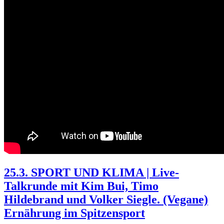
25.3. SPORT UND KLIMA | Live-
Talkrunde mit Kim Bui, Timo
Hildebrand und Volker Siegle. (Vegane)
Ernährung im Spitzensport