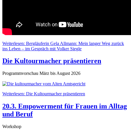
Weiterlesen: Bergläuferin Gela Allmann: Mein langer Weg zurück
ins Leben – im Gespräch mit Volker Siegle
Die Kultourmacher präsentieren
Programmvorschau März bis August 2026
Weiterlesen: Die Kultourmacher präsentieren
20.3. Empowerment für Frauen im Alltag
und Beruf
Workshop