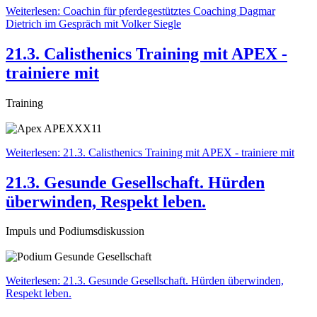
Weiterlesen: Coachin für pferdegestütztes Coaching Dagmar
Dietrich im Gespräch mit Volker Siegle
21.3. Calisthenics Training mit APEX -
trainiere mit
Training
Weiterlesen: 21.3. Calisthenics Training mit APEX - trainiere mit
21.3. Gesunde Gesellschaft. Hürden
überwinden, Respekt leben.
Impuls und Podiumsdiskussion
Weiterlesen: 21.3. Gesunde Gesellschaft. Hürden überwinden,
Respekt leben.