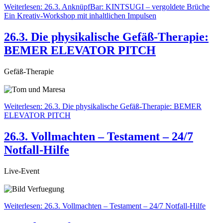
Weiterlesen: 26.3. AnknüpfBar: KINTSUGI – vergoldete Brüche
Ein Kreativ-Workshop mit inhaltlichen Impulsen
26.3. Die physikalische Gefäß-Therapie:
BEMER ELEVATOR PITCH
Gefäß-Therapie
Weiterlesen: 26.3. Die physikalische Gefäß-Therapie: BEMER
ELEVATOR PITCH
26.3. Vollmachten – Testament – 24/7
Notfall-Hilfe
Live-Event
Weiterlesen: 26.3. Vollmachten – Testament – 24/7 Notfall-Hilfe