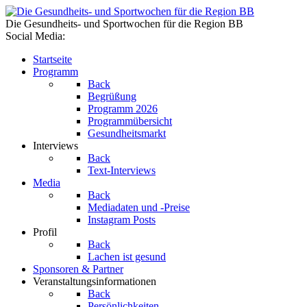
Die Gesundheits- und Sportwochen für die Region BB
Social Media:
Startseite
Programm
Back
Begrüßung
Programm 2026
Programmübersicht
Gesundheitsmarkt
Interviews
Back
Text-Interviews
Media
Back
Mediadaten und -Preise
Instagram Posts
Profil
Back
Lachen ist gesund
Sponsoren & Partner
Veranstaltungsinformationen
Back
Persönlichkeiten