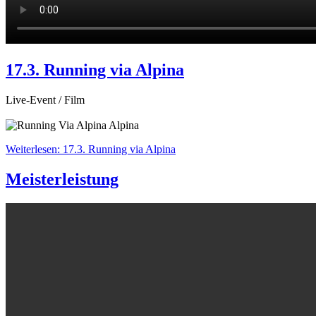
17.3. Running via Alpina
Live-Event / Film
Weiterlesen: 17.3. Running via Alpina
Meisterleistung