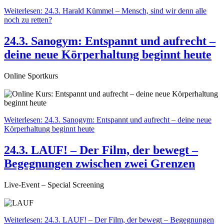
Weiterlesen: 24.3. Harald Kümmel – Mensch, sind wir denn alle
noch zu retten?
24.3. Sanogym: Entspannt und aufrecht –
deine neue Körperhaltung beginnt heute
Online Sportkurs
Weiterlesen: 24.3. Sanogym: Entspannt und aufrecht – deine neue
Körperhaltung beginnt heute
24.3. LAUF! – Der Film, der bewegt –
Begegnungen zwischen zwei Grenzen
Live-Event – Special Screening
Weiterlesen: 24.3. LAUF! – Der Film, der bewegt – Begegnungen