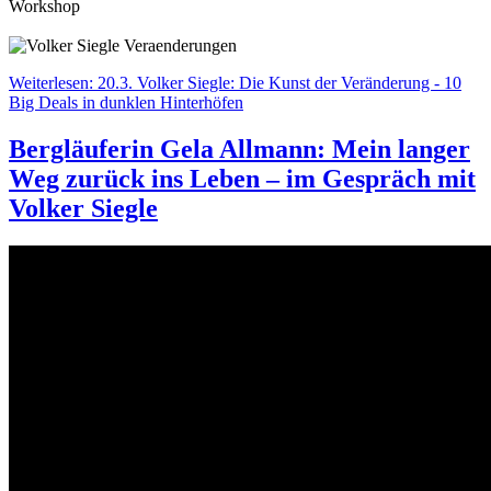
Workshop
Weiterlesen: 20.3. Volker Siegle: Die Kunst der Veränderung - 10
Big Deals in dunklen Hinterhöfen
Bergläuferin Gela Allmann: Mein langer
Weg zurück ins Leben – im Gespräch mit
Volker Siegle