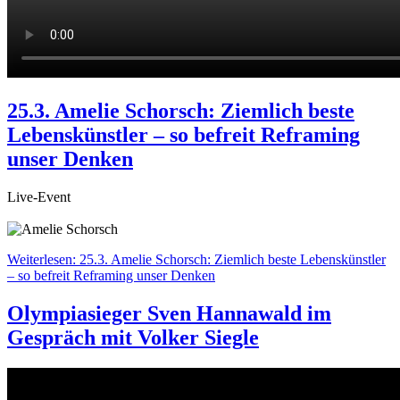
25.3. Amelie Schorsch: Ziemlich beste
Lebenskünstler – so befreit Reframing
unser Denken
Live-Event
Weiterlesen: 25.3. Amelie Schorsch: Ziemlich beste Lebenskünstler
– so befreit Reframing unser Denken
Olympiasieger Sven Hannawald im
Gespräch mit Volker Siegle