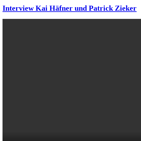
Interview Kai Häfner und Patrick Zieker