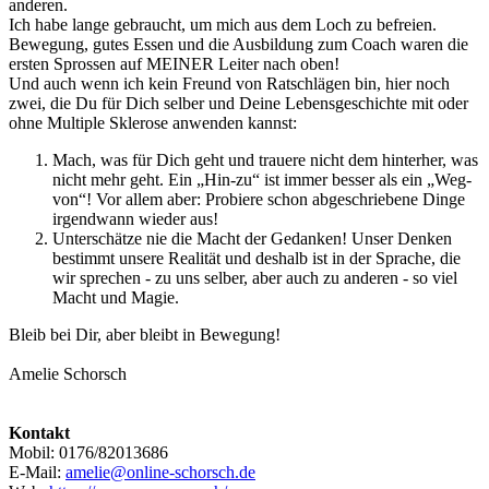
anderen.
Ich habe lange gebraucht, um mich aus dem Loch zu befreien.
Bewegung, gutes Essen und die Ausbildung zum Coach waren die
ersten Sprossen auf MEINER Leiter nach oben!
Und auch wenn ich kein Freund von Ratschlägen bin, hier noch
zwei, die Du für Dich selber und Deine Lebensgeschichte mit oder
ohne Multiple Sklerose anwenden kannst:
Mach, was für Dich geht und trauere nicht dem hinterher, was
nicht mehr geht. Ein „Hin-zu“ ist immer besser als ein „Weg-
von“! Vor allem aber: Probiere schon abgeschriebene Dinge
irgendwann wieder aus!
Unterschätze nie die Macht der Gedanken! Unser Denken
bestimmt unsere Realität und deshalb ist in der Sprache, die
wir sprechen - zu uns selber, aber auch zu anderen - so viel
Macht und Magie.
Bleib bei Dir, aber bleibt in Bewegung!
Amelie Schorsch
Kontakt
Mobil: 0176/82013686
E-Mail:
amelie@online-schorsch.de