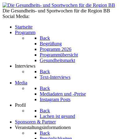
Die Gesundheits- und Sportwochen für die Region BB
Social Media:
Startseite
Programm
Back
Begrüßung
Programm 2026
Programmübersicht
Gesundheitsmarkt
Interviews
Back
Text-Interviews
Media
Back
Mediadaten und -Preise
Instagram Posts
Profil
Back
Lachen ist gesund
Sponsoren & Partner
Veranstaltungsinformationen
Back
Persönlichkeiten